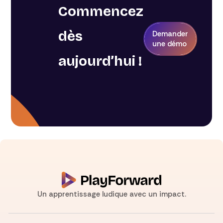
Commencez
dès
Demander
une démo
aujourd’hui !
Un apprentissage ludique avec un impact.