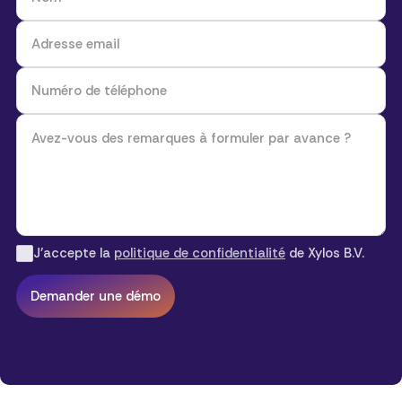
J'accepte la
politique de confidentialité
de Xylos B.V.
Demander une démo