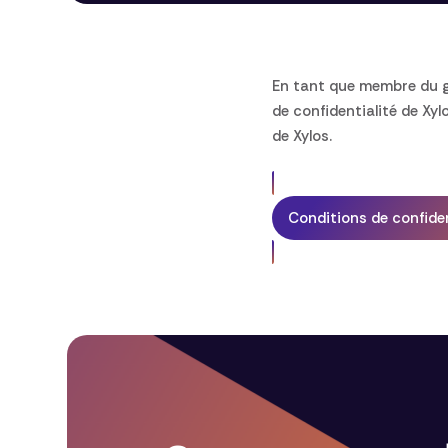
En tant que membre du gr
de confidentialité de Xyl
de Xylos.
Conditions de confident