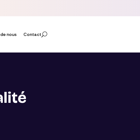
 de nous
Contact
lité