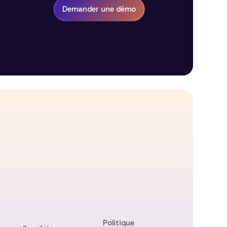
Demander une démo
Politique