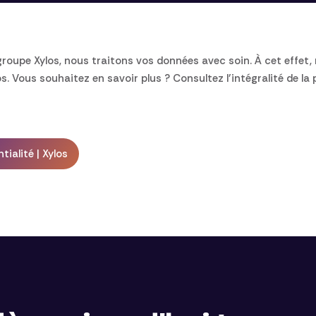
oupe Xylos, nous traitons vos données avec soin. À cet effet, 
os. Vous souhaitez en savoir plus ? Consultez l’intégralité de la p
ialité | Xylos