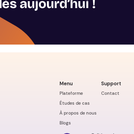
s aujourd’hui !
Menu
Support
Plateforme
Contact
Études de cas
À propos de nous
Blogs