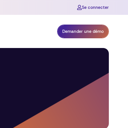
Se connecter

Demander une démo